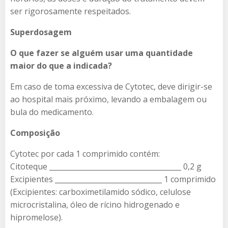
ser rigorosamente respeitados.
Superdosagem
O que fazer se alguém usar uma quantidade
maior do que a indicada?
Em caso de toma excessiva de Cytotec​, deve dirigir-se
ao hospital mais próximo, levando a embalagem ou
bula do medicamento.
Composição
Cytotec por cada 1 comprimido contém:
Citoteque _____________________________________ 0,2 g
Excipientes ______________________________ 1 comprimido
(Excipientes: carboximetilamido sódico, celulose
microcristalina, óleo de rícino hidrogenado e
hipromelose).