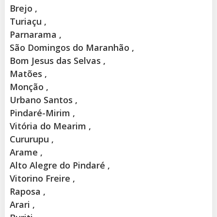
Brejo ,
Turiaçu ,
Parnarama ,
São Domingos do Maranhão ,
Bom Jesus das Selvas ,
Matões ,
Monção ,
Urbano Santos ,
Pindaré-Mirim ,
Vitória do Mearim ,
Cururupu ,
Arame ,
Alto Alegre do Pindaré ,
Vitorino Freire ,
Raposa ,
Arari ,