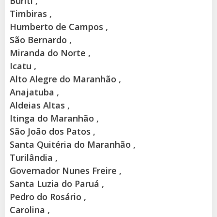
Buriti ,
Timbiras ,
Humberto de Campos ,
São Bernardo ,
Miranda do Norte ,
Icatu ,
Alto Alegre do Maranhão ,
Anajatuba ,
Aldeias Altas ,
Itinga do Maranhão ,
São João dos Patos ,
Santa Quitéria do Maranhão ,
Turilândia ,
Governador Nunes Freire ,
Santa Luzia do Paruá ,
Pedro do Rosário ,
Carolina ,