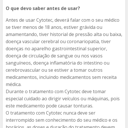
O que devo saber antes de usar?
Antes de usar Cytotec, deverá falar com o seu médico
se tiver menos de 18 anos, estiver grávida ou
amamentando, tiver historial de pressão alta ou baixa,
doença vascular cerebral ou coronariopatia, tiver
doenças no aparelho gastrointestinal superior,
doença de circulação de sangue ou nos vasos
sanguíneos, doença inflamatória do intestino ou
cerebrovascular ou se estiver a tomar outros
medicamentos, incluindo medicamentos sem receita
médica.
Durante o tratamento com Cytotec deve tomar
especial cuidado ao dirigir veículos ou máquinas, pois
este medicamento pode causar tonturas.
O tratamento com Cytotec​ nunca deve ser
interrompido sem conhecimento do seu médico e os
horários, as doses e duração do tratamento devem