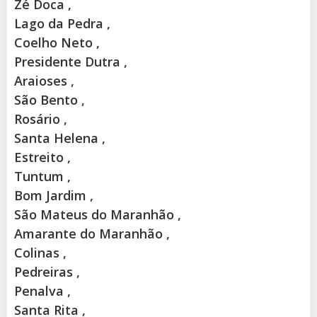
Zé Doca ,
Lago da Pedra ,
Coelho Neto ,
Presidente Dutra ,
Araioses ,
São Bento ,
Rosário ,
Santa Helena ,
Estreito ,
Tuntum ,
Bom Jardim ,
São Mateus do Maranhão ,
Amarante do Maranhão ,
Colinas ,
Pedreiras ,
Penalva ,
Santa Rita ,