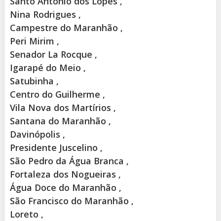
Santo Antônio dos Lopes ,
Nina Rodrigues ,
Campestre do Maranhão ,
Peri Mirim ,
Senador La Rocque ,
Igarapé do Meio ,
Satubinha ,
Centro do Guilherme ,
Vila Nova dos Martírios ,
Santana do Maranhão ,
Davinópolis ,
Presidente Juscelino ,
São Pedro da Água Branca ,
Fortaleza dos Nogueiras ,
Água Doce do Maranhão ,
São Francisco do Maranhão ,
Loreto ,