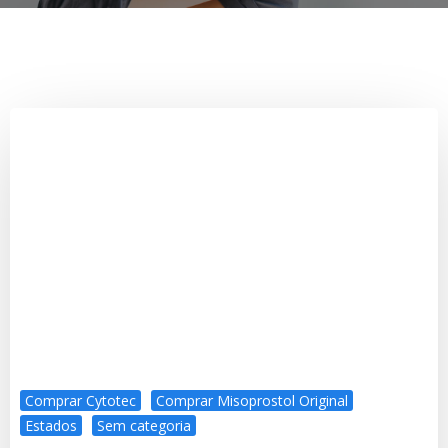
Comprar Cytotec
Comprar Misoprostol Original
Estados
Sem categoria