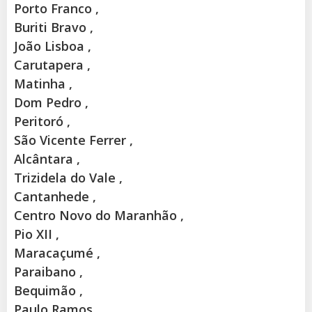
Porto Franco ,
Buriti Bravo ,
João Lisboa ,
Carutapera ,
Matinha ,
Dom Pedro ,
Peritoró ,
São Vicente Ferrer ,
Alcântara ,
Trizidela do Vale ,
Cantanhede ,
Centro Novo do Maranhão ,
Pio XII ,
Maracaçumé ,
Paraibano ,
Bequimão ,
Paulo Ramos ,