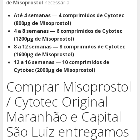
de
Misoprostol
necessária
Até 4 semanas — 4 comprimidos de Cytotec
(800µg de Misoprostol)
4 a 8 semanas — 6 comprimidos de Cytotec
(1200µg de Misoprostol)
8 a 12 semanas — 8 comprimidos de Cytotec
(1600µg de Misoprostol)
12 a 16 semanas — 10 comprimidos de
Cytotec (2000µg de Misoprostol)
Comprar Misoprostol
/ Cytotec Original
Maranhão e Capital
São Luiz entregamos