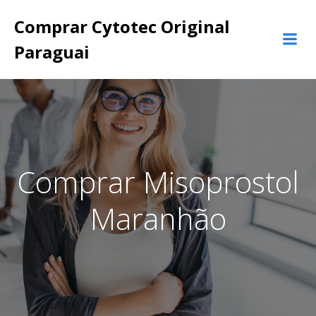
Pular
Comprar Cytotec Original
para
o
Paraguai
conteúdo
Comprar Misoprostol
Maranhão