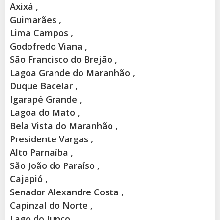
Axixá ,
Guimarães ,
Lima Campos ,
Godofredo Viana ,
São Francisco do Brejão ,
Lagoa Grande do Maranhão ,
Duque Bacelar ,
Igarapé Grande ,
Lagoa do Mato ,
Bela Vista do Maranhão ,
Presidente Vargas ,
Alto Parnaíba ,
São João do Paraíso ,
Cajapió ,
Senador Alexandre Costa ,
Capinzal do Norte ,
Lago do Junco ,