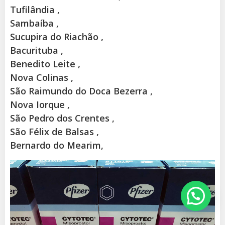
Tufilândia ,
Sambaíba ,
Sucupira do Riachão ,
Bacurituba ,
Benedito Leite ,
Nova Colinas ,
São Raimundo do Doca Bezerra ,
Nova Iorque ,
São Pedro dos Crentes ,
São Félix de Balsas ,
Bernardo do Mearim,