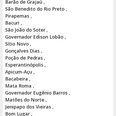
Barão de Grajaú ,
São Benedito do Rio Preto ,
Pirapemas ,
Bacuri ,
São João do Soter ,
Governador Edison Lobão ,
Sítio Novo ,
Gonçalves Dias ,
Poção de Pedras ,
Esperantinópolis ,
Apicum-Açu ,
Bacabeira ,
Mata Roma ,
Governador Eugênio Barros ,
Matões do Norte ,
Jenipapo dos Vieiras ,
Bom Lugar ,