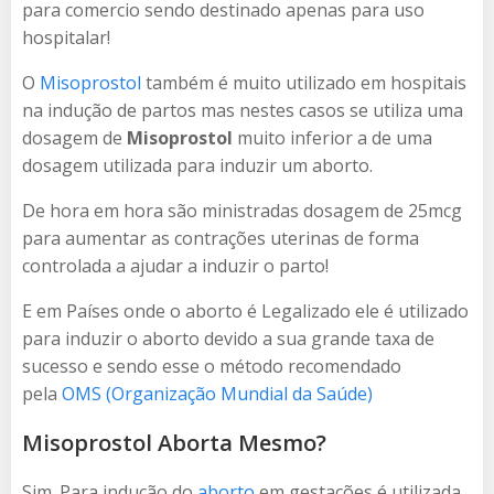
para comercio sendo destinado apenas para uso
hospitalar!
O
Misoprostol
também é muito utilizado em hospitais
na indução de partos mas nestes casos se utiliza uma
dosagem de
Misoprostol
muito inferior a de uma
dosagem utilizada para induzir um aborto.
De hora em hora são ministradas dosagem de 25mcg
para aumentar as contrações uterinas de forma
controlada a ajudar a induzir o parto!
E em Países onde o aborto é Legalizado ele é utilizado
para induzir o aborto devido a sua grande taxa de
sucesso e sendo esse o método recomendado
pela
OMS (Organização Mundial da Saúde)
Misoprostol Aborta Mesmo?
Sim. Para indução do
aborto
em gestações é utilizada