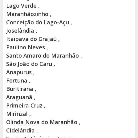
Lago Verde ,
Maranhãozinho ,
Conceição do Lago-Açu ,
Joselândia ,
Itaipava do Grajaú ,
Paulino Neves ,
Santo Amaro do Maranhão ,
São João do Caru ,
Anapurus ,
Fortuna ,
Buritirana ,
Araguanã ,
Primeira Cruz ,
Mirinzal ,
Olinda Nova do Maranhão ,
Cidelândia ,