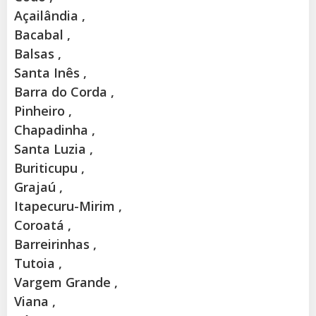
Açailândia ,
Bacabal ,
Balsas ,
Santa Inês ,
Barra do Corda ,
Pinheiro ,
Chapadinha ,
Santa Luzia ,
Buriticupu ,
Grajaú ,
Itapecuru-Mirim ,
Coroatá ,
Barreirinhas ,
Tutoia ,
Vargem Grande ,
Viana ,