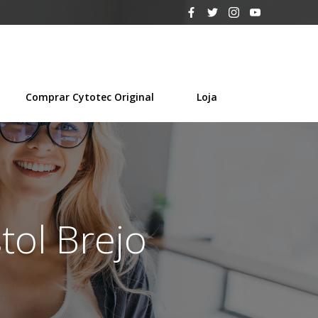
Comprar Cytotec Original
Loja
tol Brejo