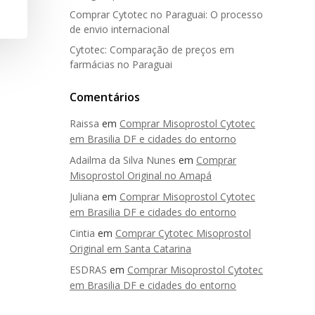
Comprar Cytotec no Paraguai: O processo
de envio internacional
Cytotec: Comparação de preços em
farmácias no Paraguai
Comentários
Raissa
em
Comprar Misoprostol Cytotec
em Brasilia DF e cidades do entorno
Adailma da Silva Nunes
em
Comprar
Misoprostol Original no Amapá
Juliana
em
Comprar Misoprostol Cytotec
em Brasilia DF e cidades do entorno
Cintia
em
Comprar Cytotec Misoprostol
Original em Santa Catarina
ESDRAS
em
Comprar Misoprostol Cytotec
em Brasilia DF e cidades do entorno