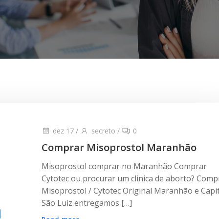
dez 17
/
secreto
/
0
Comprar Misoprostol Maranhão
Misoprostol comprar no Maranhão Comprar
Cytotec ou procurar um clinica de aborto? Comp
Misoprostol / Cytotec Original Maranhão e Capit
São Luiz entregamos […]
Read more