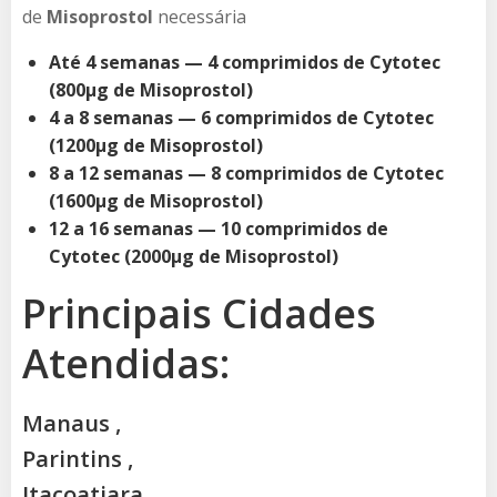
de
Misoprostol
necessária
Até 4 semanas — 4 comprimidos de Cytotec
(800µg de Misoprostol)
4 a 8 semanas — 6 comprimidos de Cytotec
(1200µg de Misoprostol)
8 a 12 semanas — 8 comprimidos de Cytotec
(1600µg de Misoprostol)
12 a 16 semanas — 10 comprimidos de
Cytotec (2000µg de Misoprostol)
Principais Cidades
Atendidas:
Manaus ,
Parintins ,
Itacoatiara ,