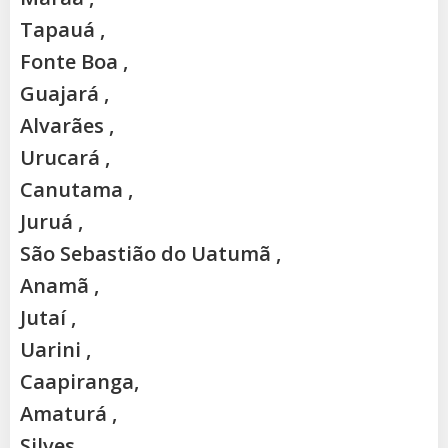
Tapauá ,
Fonte Boa ,
Guajará ,
Alvarães ,
Urucará ,
Canutama ,
Juruá ,
São Sebastião do Uatumã ,
Anamã ,
Jutaí ,
Uarini ,
Caapiranga,
Amaturá ,
Silves ,