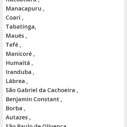
Manacapuru ,
Coari ,
Tabatinga,
Maués ,
Tefé ,
Manicoré ,
Humaitá ,
Iranduba ,
Lábrea ,
São Gabriel da Cachoeira ,
Benjamin Constant ,
Borba ,
Autazes ,
São Paulo de Olivença ,