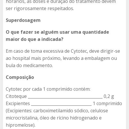
horários, as doses e duração do tratamento devem
ser rigorosamente respeitados.
Superdosagem
O que fazer se alguém usar uma quantidade
maior do que a indicada?
Em caso de toma excessiva de Cytotec​, deve dirigir-se
ao hospital mais próximo, levando a embalagem ou
bula do medicamento.
Composição
Cytotec por cada 1 comprimido contém:
Citoteque _____________________________________ 0,2 g
Excipientes ______________________________ 1 comprimido
(Excipientes: carboximetilamido sódico, celulose
microcristalina, óleo de rícino hidrogenado e
hipromelose).