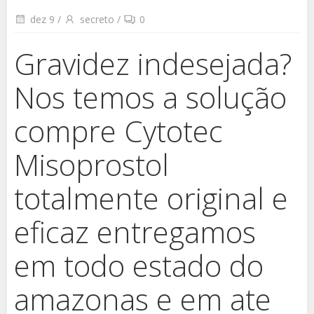
dez 9
/
secreto
/
0
Gravidez indesejada?
Nos temos a solução
compre Cytotec
Misoprostol
totalmente original e
eficaz entregamos
em todo estado do
amazonas e em ate