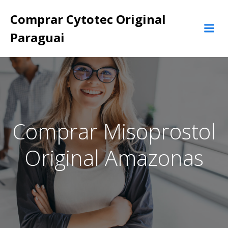
Pular
Comprar Cytotec Original
para
o
Paraguai
conteúdo
Comprar Misoprostol
Original Amazonas