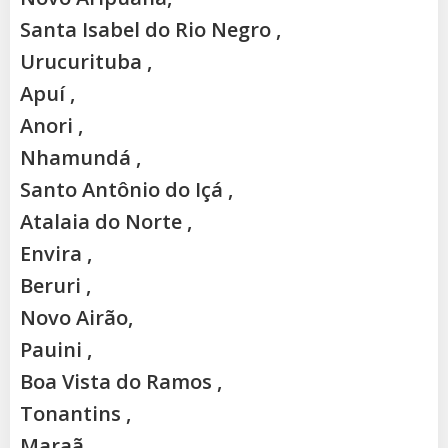
Santa Isabel do Rio Negro ,
Urucurituba ,
Apuí ,
Anori ,
Nhamundá ,
Santo Antônio do Içá ,
Atalaia do Norte ,
Envira ,
Beruri ,
Novo Airão,
Pauini ,
Boa Vista do Ramos ,
Tonantins ,
Maraã ,