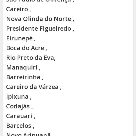
Careiro ,
Nova Olinda do Norte ,
Presidente Figueiredo ,
Eirunepé ,
Boca do Acre ,
Rio Preto da Eva,
Manaquiri ,
Barreirinha ,
Careiro da Várzea ,
Ipixuna ,
Codajás ,
Carauari ,
Barcelos ,
Novo Aripuanã,