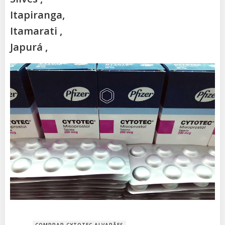
Itapiranga,
Itamarati ,
Japurá ,
COMPRAR CYTOTEC ALVARÃES