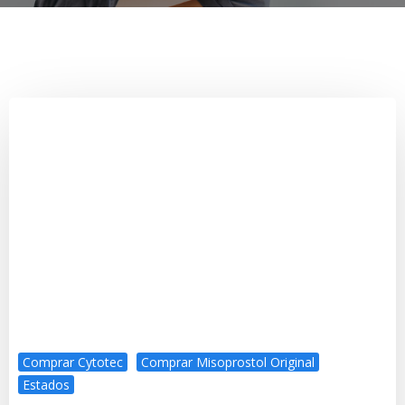
Comprar Cytotec
Comprar Misoprostol Original
Estados