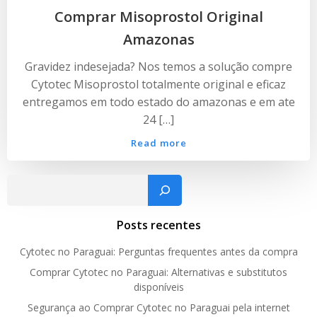
Comprar Misoprostol Original
Amazonas
Gravidez indesejada? Nos temos a solução compre
Cytotec Misoprostol totalmente original e eficaz
entregamos em todo estado do amazonas e em ate
24 […]
Read more
Pesquisar
Posts recentes
Cytotec no Paraguai: Perguntas frequentes antes da compra
Comprar Cytotec no Paraguai: Alternativas e substitutos
disponíveis
Segurança ao Comprar Cytotec no Paraguai pela internet