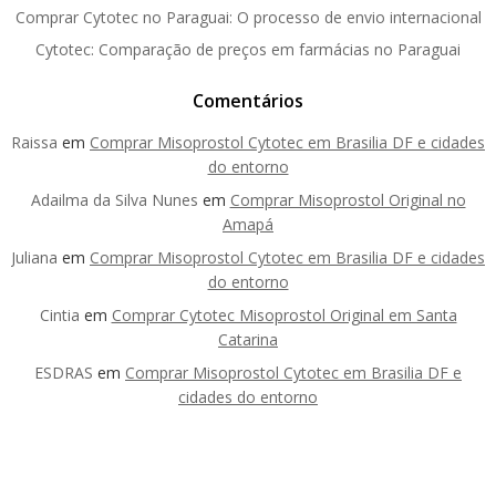
Comprar Cytotec no Paraguai: O processo de envio internacional
Cytotec: Comparação de preços em farmácias no Paraguai
Comentários
Raissa
em
Comprar Misoprostol Cytotec em Brasilia DF e cidades
do entorno
Adailma da Silva Nunes
em
Comprar Misoprostol Original no
Amapá
Juliana
em
Comprar Misoprostol Cytotec em Brasilia DF e cidades
do entorno
Cintia
em
Comprar Cytotec Misoprostol Original em Santa
Catarina
ESDRAS
em
Comprar Misoprostol Cytotec em Brasilia DF e
cidades do entorno