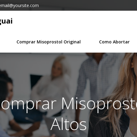
email@yoursite.com
guai
Comprar Misoprostol Original
Como Abortar
 Comprar Misoprost
Altos