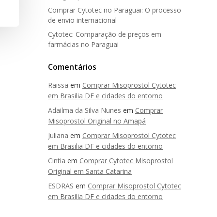
Comprar Cytotec no Paraguai: O processo
de envio internacional
Cytotec: Comparação de preços em
farmácias no Paraguai
Comentários
Raissa
em
Comprar Misoprostol Cytotec
em Brasilia DF e cidades do entorno
Adailma da Silva Nunes
em
Comprar
Misoprostol Original no Amapá
Juliana
em
Comprar Misoprostol Cytotec
em Brasilia DF e cidades do entorno
Cintia
em
Comprar Cytotec Misoprostol
Original em Santa Catarina
ESDRAS
em
Comprar Misoprostol Cytotec
em Brasilia DF e cidades do entorno