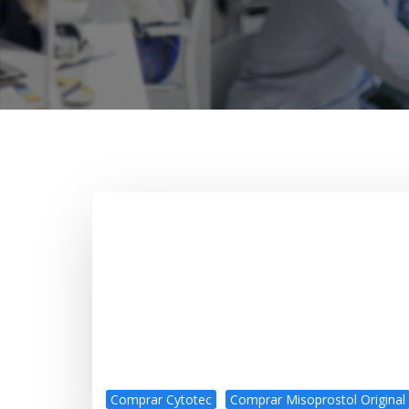
Comprar Cytotec
Comprar Misoprostol Original