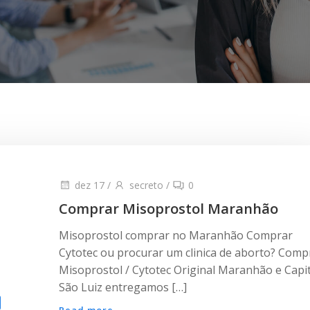
dez 17
/
secreto
/
0
Comprar Misoprostol Maranhão
Misoprostol comprar no Maranhão Comprar
Cytotec ou procurar um clinica de aborto? Comp
Misoprostol / Cytotec Original Maranhão e Capit
São Luiz entregamos […]
Read more