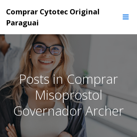
Pular
Comprar Cytotec Original
para
o
Paraguai
conteúdo
Posts in Comprar
Misoprostol
Governador Archer