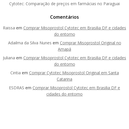
Cytotec: Comparação de preços em farmácias no Paraguai
Comentários
Raissa
em
Comprar Misoprostol Cytotec em Brasilia DF e cidades
do entorno
Adailma da Silva Nunes
em
Comprar Misoprostol Original no
Amapá
Juliana
em
Comprar Misoprostol Cytotec em Brasilia DF e cidades
do entorno
Cintia
em
Comprar Cytotec Misoprostol Original em Santa
Catarina
ESDRAS
em
Comprar Misoprostol Cytotec em Brasilia DF e
cidades do entorno