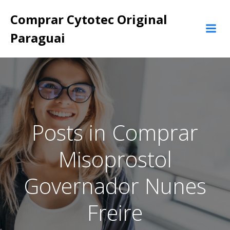
Pular
Comprar Cytotec Original
para
o
Paraguai
conteúdo
Posts in Comprar
Misoprostol
Governador Nunes
Freire