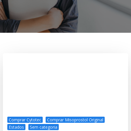
Comprar Cytotec
Comprar Misoprostol Original
Estados
Sem categoria