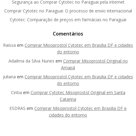
Segurança ao Comprar Cytotec no Paraguai pela internet
Comprar Cytotec no Paraguai: O processo de envio internacional
Cytotec: Comparação de preços em farmácias no Paraguai
Comentários
Raissa
em
Comprar Misoprostol Cytotec em Brasilia DF e cidades
do entorno
Adailma da Silva Nunes
em
Comprar Misoprostol Original no
Amapá
Juliana
em
Comprar Misoprostol Cytotec em Brasilia DF e cidades
do entorno
Cintia
em
Comprar Cytotec Misoprostol Original em Santa
Catarina
ESDRAS
em
Comprar Misoprostol Cytotec em Brasilia DF e
cidades do entorno