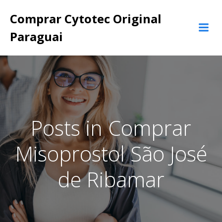
Pular
Comprar Cytotec Original
para
o
Paraguai
conteúdo
Posts in Comprar
Misoprostol São José
de Ribamar