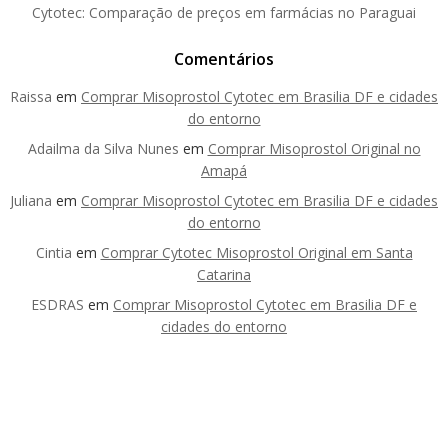
Cytotec: Comparação de preços em farmácias no Paraguai
Comentários
Raissa
em
Comprar Misoprostol Cytotec em Brasilia DF e cidades
do entorno
Adailma da Silva Nunes
em
Comprar Misoprostol Original no
Amapá
Juliana
em
Comprar Misoprostol Cytotec em Brasilia DF e cidades
do entorno
Cintia
em
Comprar Cytotec Misoprostol Original em Santa
Catarina
ESDRAS
em
Comprar Misoprostol Cytotec em Brasilia DF e
cidades do entorno