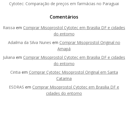
Cytotec: Comparação de preços em farmácias no Paraguai
Comentários
Raissa
em
Comprar Misoprostol Cytotec em Brasilia DF e cidades
do entorno
Adailma da Silva Nunes
em
Comprar Misoprostol Original no
Amapá
Juliana
em
Comprar Misoprostol Cytotec em Brasilia DF e cidades
do entorno
Cintia
em
Comprar Cytotec Misoprostol Original em Santa
Catarina
ESDRAS
em
Comprar Misoprostol Cytotec em Brasilia DF e
cidades do entorno