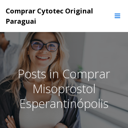
Pular
Comprar Cytotec Original
para
o
Paraguai
conteúdo
Posts in Comprar
Misoprostol
Esperantinópolis