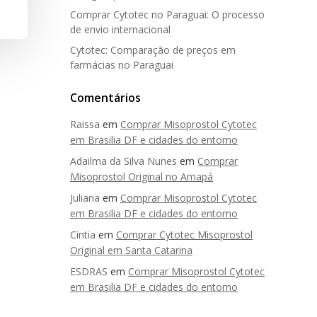
Comprar Cytotec no Paraguai: O processo
de envio internacional
Cytotec: Comparação de preços em
farmácias no Paraguai
Comentários
Raissa
em
Comprar Misoprostol Cytotec
em Brasilia DF e cidades do entorno
Adailma da Silva Nunes
em
Comprar
Misoprostol Original no Amapá
Juliana
em
Comprar Misoprostol Cytotec
em Brasilia DF e cidades do entorno
Cintia
em
Comprar Cytotec Misoprostol
Original em Santa Catarina
ESDRAS
em
Comprar Misoprostol Cytotec
em Brasilia DF e cidades do entorno