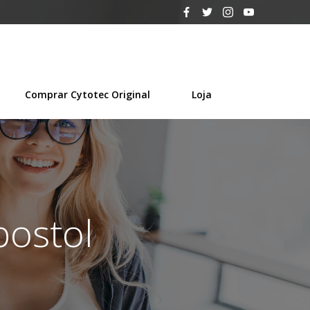
Comprar Cytotec Original
Loja
postol