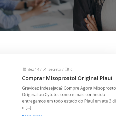
dez 14
/
secreto
/
0
Comprar Misoprostol Original Piauí
Gravidez Indesejada? Compre Agora Misoprosto
Original ou Cytotec como e mais conhecido
entregamos em todo estado do Piauí em ate 3 d
e […]
Read more