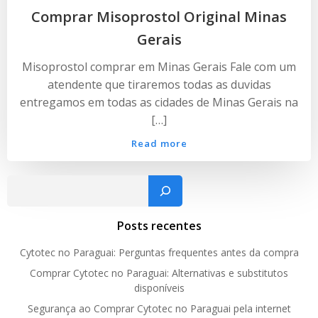
Comprar Misoprostol Original Minas
Gerais
Misoprostol comprar em Minas Gerais Fale com um
atendente que tiraremos todas as duvidas
entregamos em todas as cidades de Minas Gerais na
[…]
Read more
Pesquisar
Posts recentes
Cytotec no Paraguai: Perguntas frequentes antes da compra
Comprar Cytotec no Paraguai: Alternativas e substitutos
disponíveis
Segurança ao Comprar Cytotec no Paraguai pela internet