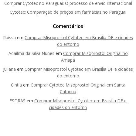
Comprar Cytotec no Paraguai: O processo de envio internacional
Cytotec: Comparação de preços em farmácias no Paraguai
Comentários
Raissa
em
Comprar Misoprostol Cytotec em Brasilia DF e cidades
do entorno
Adailma da Silva Nunes
em
Comprar Misoprostol Original no
Amapá
Juliana
em
Comprar Misoprostol Cytotec em Brasilia DF e cidades
do entorno
Cintia
em
Comprar Cytotec Misoprostol Original em Santa
Catarina
ESDRAS
em
Comprar Misoprostol Cytotec em Brasilia DF e
cidades do entorno