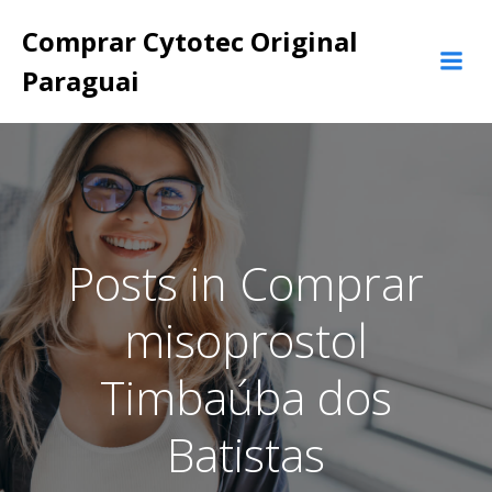
Pular
Comprar Cytotec Original
para
o
Paraguai
conteúdo
Posts in Comprar
misoprostol
Timbaúba dos
Batistas