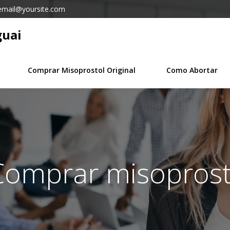
email@yoursite.com
guai
Comprar Misoprostol Original
Como Abortar
 Comprar misoprost