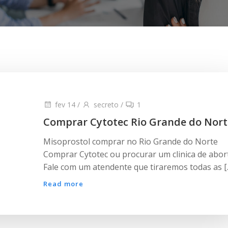
fev 14
/
secreto
/
1
Comprar Cytotec Rio Grande do Nort
Misoprostol comprar no Rio Grande do Norte
Comprar Cytotec ou procurar um clinica de abor
Fale com um atendente que tiraremos todas as [
Read more