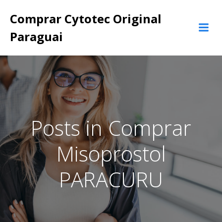
Pular
Comprar Cytotec Original
para
o
Paraguai
conteúdo
Posts in Comprar
Misoprostol
PARACURU