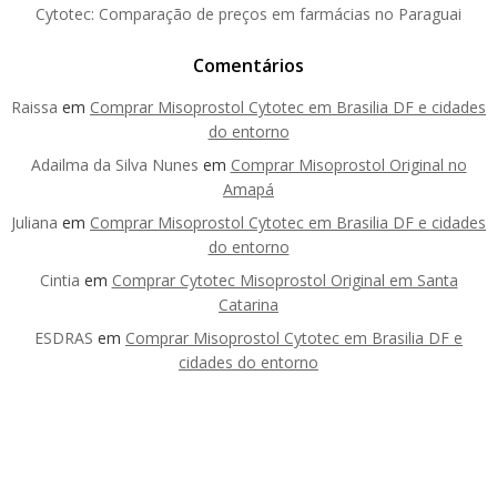
Cytotec: Comparação de preços em farmácias no Paraguai
Comentários
Raissa
em
Comprar Misoprostol Cytotec em Brasilia DF e cidades
do entorno
Adailma da Silva Nunes
em
Comprar Misoprostol Original no
Amapá
Juliana
em
Comprar Misoprostol Cytotec em Brasilia DF e cidades
do entorno
Cintia
em
Comprar Cytotec Misoprostol Original em Santa
Catarina
ESDRAS
em
Comprar Misoprostol Cytotec em Brasilia DF e
cidades do entorno