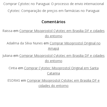
Comprar Cytotec no Paraguai: O processo de envio internacional
Cytotec: Comparação de preços em farmácias no Paraguai
Comentários
Raissa
em
Comprar Misoprostol Cytotec em Brasilia DF e cidades
do entorno
Adailma da Silva Nunes
em
Comprar Misoprostol Original no
Amapá
Juliana
em
Comprar Misoprostol Cytotec em Brasilia DF e cidades
do entorno
Cintia
em
Comprar Cytotec Misoprostol Original em Santa
Catarina
ESDRAS
em
Comprar Misoprostol Cytotec em Brasilia DF e
cidades do entorno