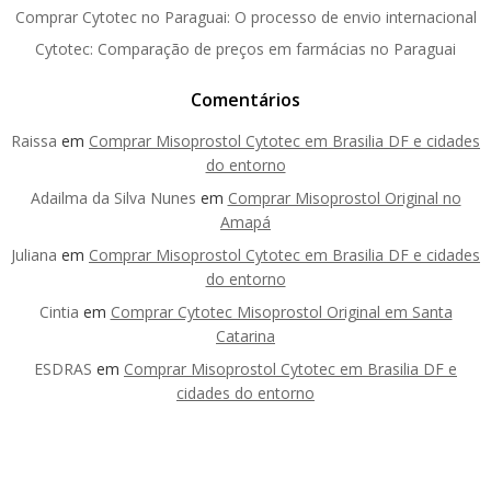
Comprar Cytotec no Paraguai: O processo de envio internacional
Cytotec: Comparação de preços em farmácias no Paraguai
Comentários
Raissa
em
Comprar Misoprostol Cytotec em Brasilia DF e cidades
do entorno
Adailma da Silva Nunes
em
Comprar Misoprostol Original no
Amapá
Juliana
em
Comprar Misoprostol Cytotec em Brasilia DF e cidades
do entorno
Cintia
em
Comprar Cytotec Misoprostol Original em Santa
Catarina
ESDRAS
em
Comprar Misoprostol Cytotec em Brasilia DF e
cidades do entorno