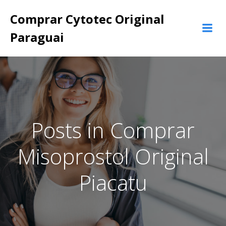
Pular
Comprar Cytotec Original
para
o
Paraguai
conteúdo
Posts in Comprar
Misoprostol Original
Piacatu