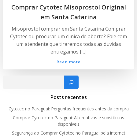
Comprar Cytotec Misoprostol Original
em Santa Catarina
Misoprostol comprar em Santa Catarina Comprar
Cytotec ou procurar um clinica de aborto? Fale com
um atendente que tiraremos todas as duvidas
entregamos […]
Read more
Pesquisar
Posts recentes
Cytotec no Paraguai: Perguntas frequentes antes da compra
Comprar Cytotec no Paraguai: Alternativas e substitutos
disponíveis
Segurança ao Comprar Cytotec no Paraguai pela internet