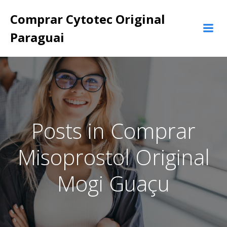
Pular
Comprar Cytotec Original
para
o
Paraguai
conteúdo
Posts in Comprar
Misoprostol Original
Mogi Guaçu