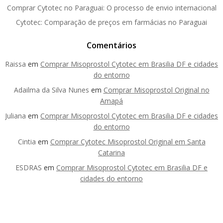
Comprar Cytotec no Paraguai: O processo de envio internacional
Cytotec: Comparação de preços em farmácias no Paraguai
Comentários
Raissa
em
Comprar Misoprostol Cytotec em Brasilia DF e cidades
do entorno
Adailma da Silva Nunes
em
Comprar Misoprostol Original no
Amapá
Juliana
em
Comprar Misoprostol Cytotec em Brasilia DF e cidades
do entorno
Cintia
em
Comprar Cytotec Misoprostol Original em Santa
Catarina
ESDRAS
em
Comprar Misoprostol Cytotec em Brasilia DF e
cidades do entorno