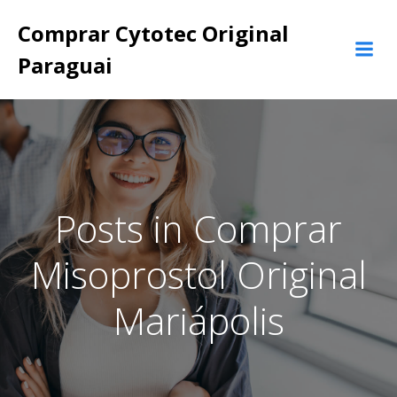
Pular
Comprar Cytotec Original
para
o
Paraguai
conteúdo
Posts in Comprar
Misoprostol Original
Mariápolis