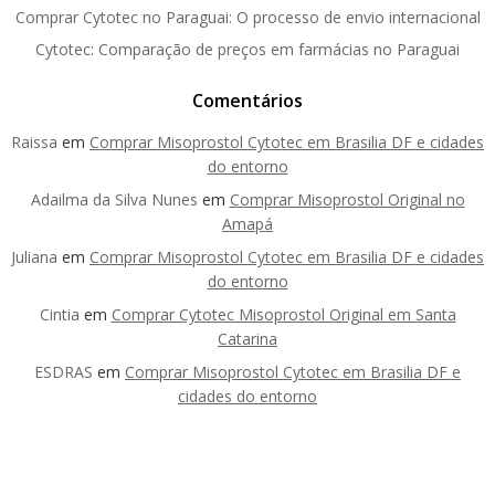
Comprar Cytotec no Paraguai: O processo de envio internacional
Cytotec: Comparação de preços em farmácias no Paraguai
Comentários
Raissa
em
Comprar Misoprostol Cytotec em Brasilia DF e cidades
do entorno
Adailma da Silva Nunes
em
Comprar Misoprostol Original no
Amapá
Juliana
em
Comprar Misoprostol Cytotec em Brasilia DF e cidades
do entorno
Cintia
em
Comprar Cytotec Misoprostol Original em Santa
Catarina
ESDRAS
em
Comprar Misoprostol Cytotec em Brasilia DF e
cidades do entorno