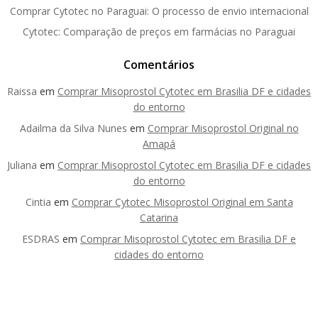
Comprar Cytotec no Paraguai: O processo de envio internacional
Cytotec: Comparação de preços em farmácias no Paraguai
Comentários
Raissa
em
Comprar Misoprostol Cytotec em Brasilia DF e cidades
do entorno
Adailma da Silva Nunes
em
Comprar Misoprostol Original no
Amapá
Juliana
em
Comprar Misoprostol Cytotec em Brasilia DF e cidades
do entorno
Cintia
em
Comprar Cytotec Misoprostol Original em Santa
Catarina
ESDRAS
em
Comprar Misoprostol Cytotec em Brasilia DF e
cidades do entorno