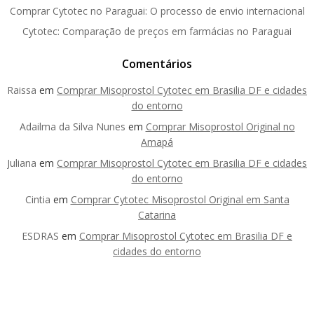
Comprar Cytotec no Paraguai: O processo de envio internacional
Cytotec: Comparação de preços em farmácias no Paraguai
Comentários
Raissa
em
Comprar Misoprostol Cytotec em Brasilia DF e cidades
do entorno
Adailma da Silva Nunes
em
Comprar Misoprostol Original no
Amapá
Juliana
em
Comprar Misoprostol Cytotec em Brasilia DF e cidades
do entorno
Cintia
em
Comprar Cytotec Misoprostol Original em Santa
Catarina
ESDRAS
em
Comprar Misoprostol Cytotec em Brasilia DF e
cidades do entorno