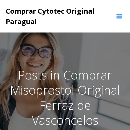
Pular
Comprar Cytotec Original
para
o
Paraguai
conteúdo
Posts in Comprar
Misoprostol Original
Ferraz de
Vasconcelos