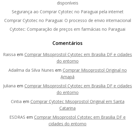
disponíveis
Segurança ao Comprar Cytotec no Paraguai pela internet
Comprar Cytotec no Paraguai: O processo de envio internacional
Cytotec: Comparação de preços em farmácias no Paraguai
Comentários
Raissa
em
Comprar Misoprostol Cytotec em Brasilia DF e cidades
do entorno
Adailma da Silva Nunes
em
Comprar Misoprostol Original no
Amapá
Juliana
em
Comprar Misoprostol Cytotec em Brasilia DF e cidades
do entorno
Cintia
em
Comprar Cytotec Misoprostol Original em Santa
Catarina
ESDRAS
em
Comprar Misoprostol Cytotec em Brasilia DF e
cidades do entorno