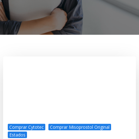
Comprar Cytotec
Comprar Misoprostol Original
Estados