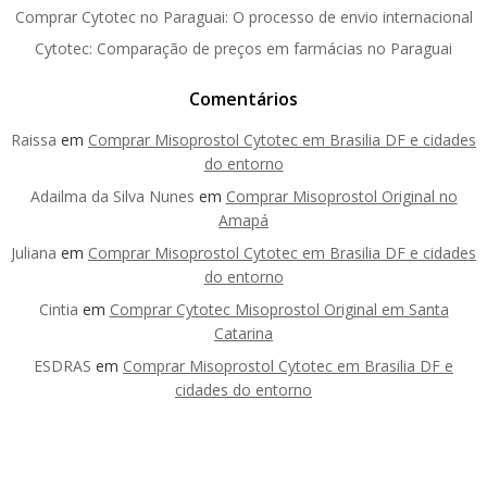
Comprar Cytotec no Paraguai: O processo de envio internacional
Cytotec: Comparação de preços em farmácias no Paraguai
Comentários
Raissa
em
Comprar Misoprostol Cytotec em Brasilia DF e cidades
do entorno
Adailma da Silva Nunes
em
Comprar Misoprostol Original no
Amapá
Juliana
em
Comprar Misoprostol Cytotec em Brasilia DF e cidades
do entorno
Cintia
em
Comprar Cytotec Misoprostol Original em Santa
Catarina
ESDRAS
em
Comprar Misoprostol Cytotec em Brasilia DF e
cidades do entorno