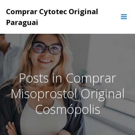
Pular
Comprar Cytotec Original
para
o
Paraguai
conteúdo
Posts in Comprar
Misoprostol Original
Cosmópolis