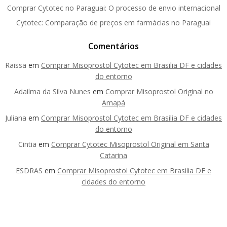
Comprar Cytotec no Paraguai: O processo de envio internacional
Cytotec: Comparação de preços em farmácias no Paraguai
Comentários
Raissa
em
Comprar Misoprostol Cytotec em Brasilia DF e cidades
do entorno
Adailma da Silva Nunes
em
Comprar Misoprostol Original no
Amapá
Juliana
em
Comprar Misoprostol Cytotec em Brasilia DF e cidades
do entorno
Cintia
em
Comprar Cytotec Misoprostol Original em Santa
Catarina
ESDRAS
em
Comprar Misoprostol Cytotec em Brasilia DF e
cidades do entorno