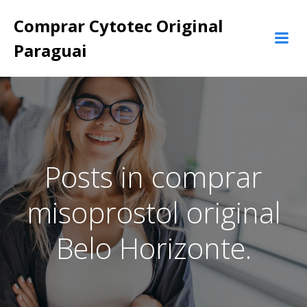
Pular
Comprar Cytotec Original
para
o
Paraguai
conteúdo
Posts in comprar
misoprostol original
Belo Horizonte.