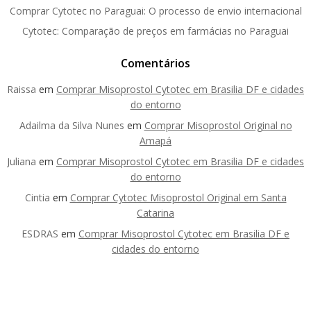
Comprar Cytotec no Paraguai: O processo de envio internacional
Cytotec: Comparação de preços em farmácias no Paraguai
Comentários
Raissa
em
Comprar Misoprostol Cytotec em Brasilia DF e cidades
do entorno
Adailma da Silva Nunes
em
Comprar Misoprostol Original no
Amapá
Juliana
em
Comprar Misoprostol Cytotec em Brasilia DF e cidades
do entorno
Cintia
em
Comprar Cytotec Misoprostol Original em Santa
Catarina
ESDRAS
em
Comprar Misoprostol Cytotec em Brasilia DF e
cidades do entorno