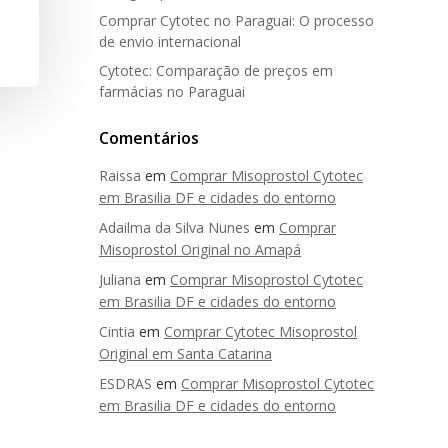
Comprar Cytotec no Paraguai: O processo
de envio internacional
Cytotec: Comparação de preços em
farmácias no Paraguai
Comentários
Raissa
em
Comprar Misoprostol Cytotec
em Brasilia DF e cidades do entorno
Adailma da Silva Nunes
em
Comprar
Misoprostol Original no Amapá
Juliana
em
Comprar Misoprostol Cytotec
em Brasilia DF e cidades do entorno
Cintia
em
Comprar Cytotec Misoprostol
Original em Santa Catarina
ESDRAS
em
Comprar Misoprostol Cytotec
em Brasilia DF e cidades do entorno