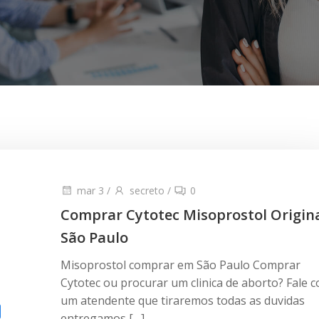
mar 3
/
secreto
/
0
Comprar Cytotec Misoprostol Origin
São Paulo
Misoprostol comprar em São Paulo Comprar
Cytotec ou procurar um clinica de aborto? Fale 
um atendente que tiraremos todas as duvidas
entregamos […]