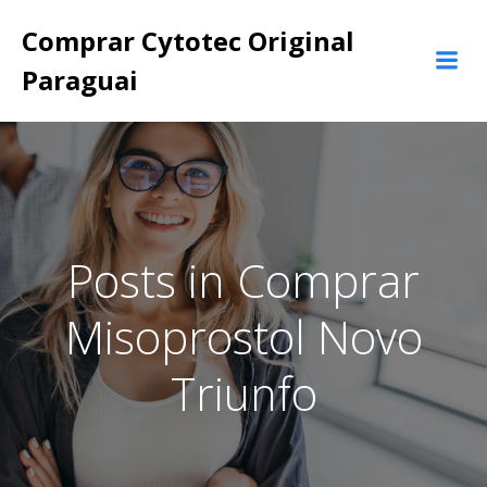
Pular
Comprar Cytotec Original
para
o
Paraguai
conteúdo
Posts in Comprar
Misoprostol Novo
Triunfo