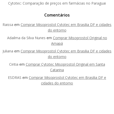
Cytotec: Comparação de preços em farmácias no Paraguai
Comentários
Raissa
em
Comprar Misoprostol Cytotec em Brasilia DF e cidades
do entorno
Adailma da Silva Nunes
em
Comprar Misoprostol Original no
Amapá
Juliana
em
Comprar Misoprostol Cytotec em Brasilia DF e cidades
do entorno
Cintia
em
Comprar Cytotec Misoprostol Original em Santa
Catarina
ESDRAS
em
Comprar Misoprostol Cytotec em Brasilia DF e
cidades do entorno