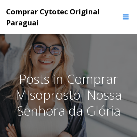
Pular
Comprar Cytotec Original
para
o
Paraguai
conteúdo
Posts in Comprar
MIsoprostol Nossa
Senhora da Glória