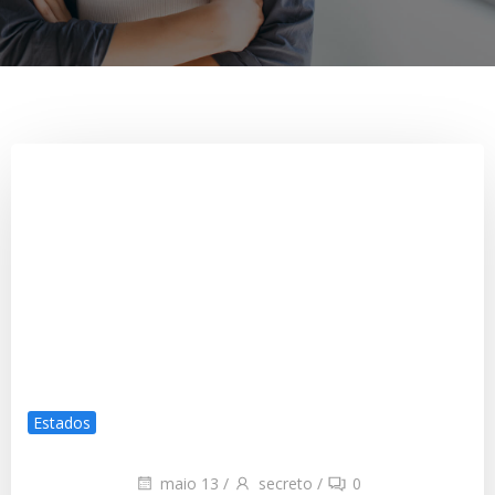
Estados
maio 13
/
secreto
/
0