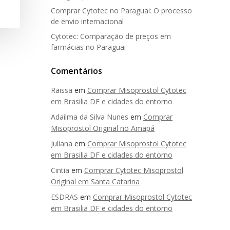
Comprar Cytotec no Paraguai: O processo
de envio internacional
Cytotec: Comparação de preços em
farmácias no Paraguai
Comentários
Raissa
em
Comprar Misoprostol Cytotec
em Brasilia DF e cidades do entorno
Adailma da Silva Nunes
em
Comprar
Misoprostol Original no Amapá
Juliana
em
Comprar Misoprostol Cytotec
em Brasilia DF e cidades do entorno
Cintia
em
Comprar Cytotec Misoprostol
Original em Santa Catarina
ESDRAS
em
Comprar Misoprostol Cytotec
em Brasilia DF e cidades do entorno