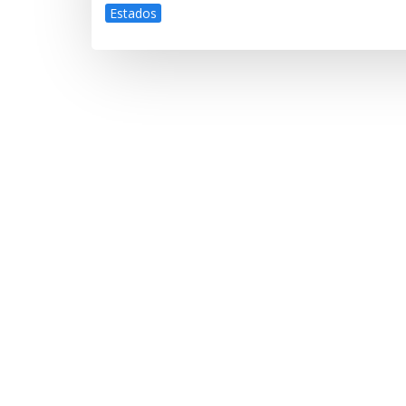
Estados