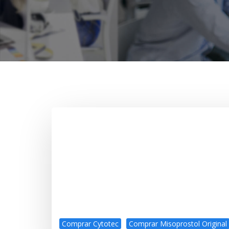
Comprar Cytotec
Comprar Misoprostol Original