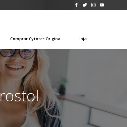
Comprar Cytotec Original
Loja
rostol