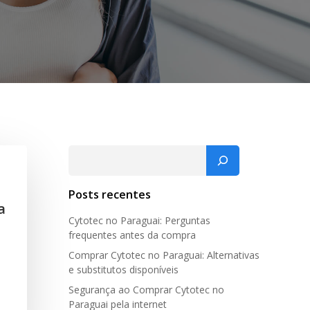
Pesquisar
Posts recentes
a
Cytotec no Paraguai: Perguntas
frequentes antes da compra
Comprar Cytotec no Paraguai: Alternativas
e substitutos disponíveis
Segurança ao Comprar Cytotec no
Paraguai pela internet