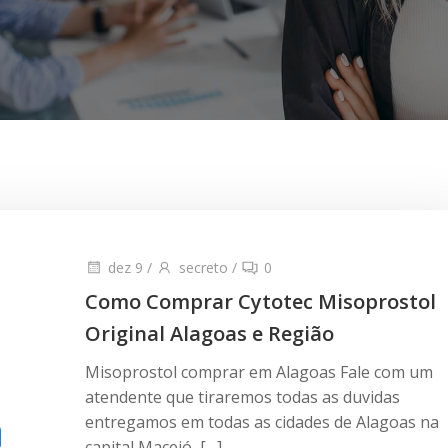
dez 9
/
secreto
/
0
Como Comprar Cytotec Misoprostol
Original Alagoas e Região
Misoprostol comprar em Alagoas Fale com um
atendente que tiraremos todas as duvidas
entregamos em todas as cidades de Alagoas na
capital Maceió […]