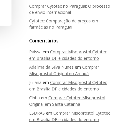
Comprar Cytotec no Paraguai: O processo
de envio internacional
Cytotec: Comparação de preços em
farmácias no Paraguai
Comentários
Raissa
em
Comprar Misoprostol Cytotec
em Brasilia DF e cidades do entorno
Adailma da Silva Nunes
em
Comprar
Misoprostol Original no Amapá
Juliana
em
Comprar Misoprostol Cytotec
em Brasilia DF e cidades do entorno
Cintia
em
Comprar Cytotec Misoprostol
Original em Santa Catarina
ESDRAS
em
Comprar Misoprostol Cytotec
em Brasilia DF e cidades do entorno