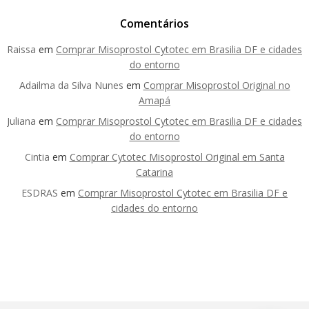
Comentários
Raissa
em
Comprar Misoprostol Cytotec em Brasilia DF e cidades
do entorno
Adailma da Silva Nunes
em
Comprar Misoprostol Original no
Amapá
Juliana
em
Comprar Misoprostol Cytotec em Brasilia DF e cidades
do entorno
Cintia
em
Comprar Cytotec Misoprostol Original em Santa
Catarina
ESDRAS
em
Comprar Misoprostol Cytotec em Brasilia DF e
cidades do entorno