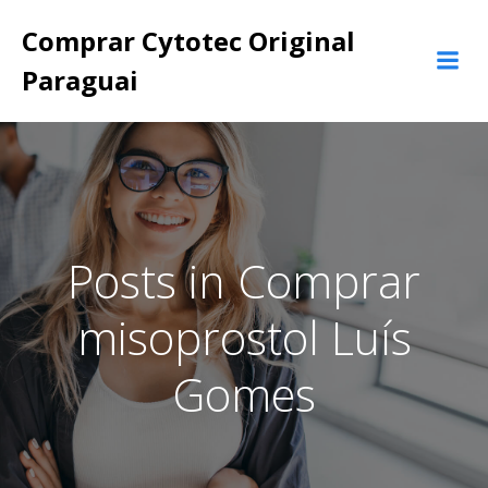
Pular
Comprar Cytotec Original
para
o
Paraguai
conteúdo
Posts in Comprar
misoprostol Luís
Gomes