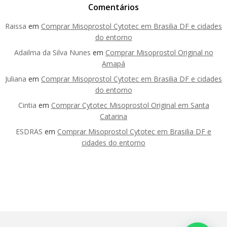
Comentários
Raissa
em
Comprar Misoprostol Cytotec em Brasilia DF e cidades
do entorno
Adailma da Silva Nunes
em
Comprar Misoprostol Original no
Amapá
Juliana
em
Comprar Misoprostol Cytotec em Brasilia DF e cidades
do entorno
Cintia
em
Comprar Cytotec Misoprostol Original em Santa
Catarina
ESDRAS
em
Comprar Misoprostol Cytotec em Brasilia DF e
cidades do entorno