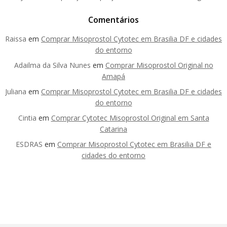
Comentários
Raissa
em
Comprar Misoprostol Cytotec em Brasilia DF e cidades
do entorno
Adailma da Silva Nunes
em
Comprar Misoprostol Original no
Amapá
Juliana
em
Comprar Misoprostol Cytotec em Brasilia DF e cidades
do entorno
Cintia
em
Comprar Cytotec Misoprostol Original em Santa
Catarina
ESDRAS
em
Comprar Misoprostol Cytotec em Brasilia DF e
cidades do entorno