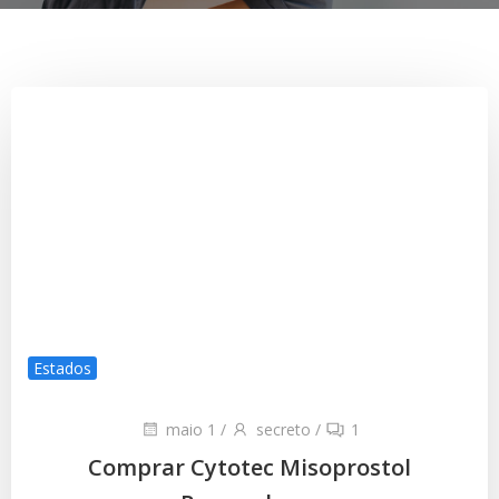
Estados
maio 1
/
secreto
/
1
Comprar Cytotec Misoprostol