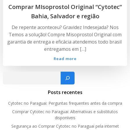
Comprar MIsoprostol Original “Cytotec”
Bahia, Salvador e região
De repente aconteceu? Gravidez Indesejada? Nos
Temos a solução! Compre Misoprostol Original com
garantia de entrega e eficácia atendemos todo brasil
entregamos em […]
Read more
Pesquisar
Posts recentes
Cytotec no Paraguai: Perguntas frequentes antes da compra
Comprar Cytotec no Paraguai: Alternativas e substitutos
disponíveis
Segurança ao Comprar Cytotec no Paraguai pela internet