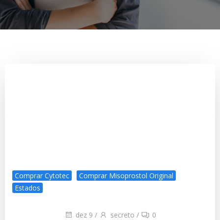
Comprar Cytotec
Comprar Misoprostol Original
Estados
dez 9
/
secreto
/
0