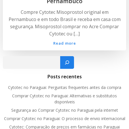
Pernambuco
Compre Cytotec Misoprostol original em
Pernambuco e em todo Brasil e receba em casa com
segurança. Misoprostol comprar no Acre Comprar
Cytotec ou […]
Read more
Pesquisar
Posts recentes
Cytotec no Paraguai: Perguntas frequentes antes da compra
Comprar Cytotec no Paraguai: Alternativas e substitutos
disponíveis
Segurança ao Comprar Cytotec no Paraguai pela internet
Comprar Cytotec no Paraguai: O processo de envio internacional
Cytotec: Comparação de preços em farmácias no Paraguai