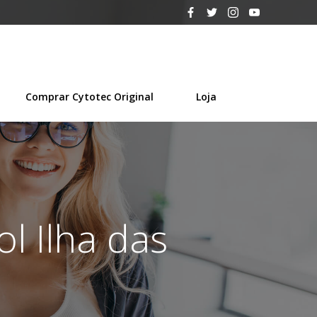
Comprar Cytotec Original
Loja
l Ilha das