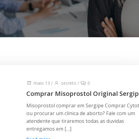
maio 13
/
secreto
/
0
Comprar Misoprostol Original Sergip
Misoprostol comprar em Sergipe Comprar Cyto
ou procurar um clinica de aborto? Fale com um
atendente que tiraremos todas as duvidas
entregamos em […]
Read more