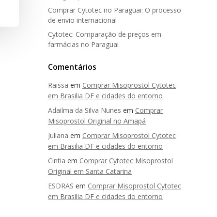
Comprar Cytotec no Paraguai: O processo
de envio internacional
Cytotec: Comparação de preços em
farmácias no Paraguai
Comentários
Raissa
em
Comprar Misoprostol Cytotec
em Brasilia DF e cidades do entorno
Adailma da Silva Nunes
em
Comprar
Misoprostol Original no Amapá
Juliana
em
Comprar Misoprostol Cytotec
em Brasilia DF e cidades do entorno
Cintia
em
Comprar Cytotec Misoprostol
Original em Santa Catarina
ESDRAS
em
Comprar Misoprostol Cytotec
em Brasilia DF e cidades do entorno