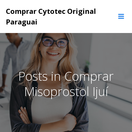
Pular
Comprar Cytotec Original
para
o
Paraguai
conteúdo
Posts in Comprar
Misoprostol Ijuí