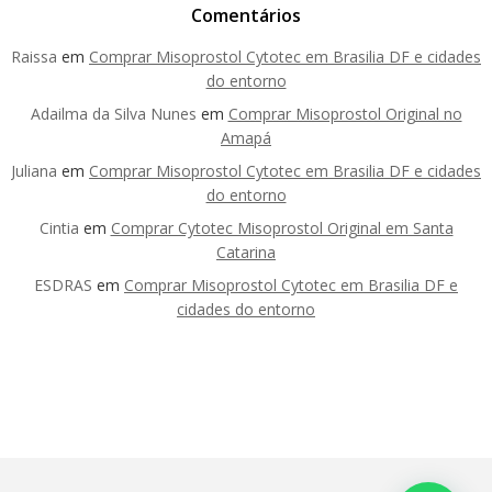
Comentários
Raissa
em
Comprar Misoprostol Cytotec em Brasilia DF e cidades
do entorno
Adailma da Silva Nunes
em
Comprar Misoprostol Original no
Amapá
Juliana
em
Comprar Misoprostol Cytotec em Brasilia DF e cidades
do entorno
Cintia
em
Comprar Cytotec Misoprostol Original em Santa
Catarina
ESDRAS
em
Comprar Misoprostol Cytotec em Brasilia DF e
cidades do entorno