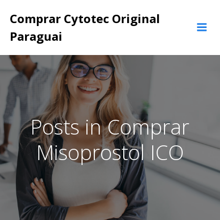
Pular
Comprar Cytotec Original
para
o
Paraguai
conteúdo
Posts in Comprar
Misoprostol ICO