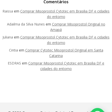
Comentários
Raissa
em
Comprar Misoprostol Cytotec em Brasilia DF e cidades
do entorno
Adailma da Silva Nunes
em
Comprar Misoprostol Original no
Amapá
Juliana
em
Comprar Misoprostol Cytotec em Brasilia DF e cidades
do entorno
Cintia
em
Comprar Cytotec Misoprostol Original em Santa
Catarina
ESDRAS
em
Comprar Misoprostol Cytotec em Brasilia DF e
cidades do entorno