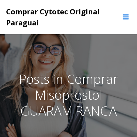
Pular
Comprar Cytotec Original
para
o
Paraguai
conteúdo
Posts in Comprar
Misoprostol
GUARAMIRANGA