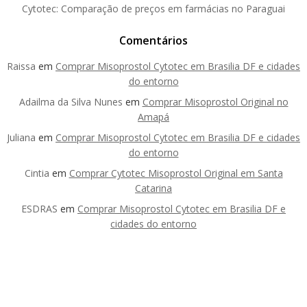
Cytotec: Comparação de preços em farmácias no Paraguai
Comentários
Raissa
em
Comprar Misoprostol Cytotec em Brasilia DF e cidades
do entorno
Adailma da Silva Nunes
em
Comprar Misoprostol Original no
Amapá
Juliana
em
Comprar Misoprostol Cytotec em Brasilia DF e cidades
do entorno
Cintia
em
Comprar Cytotec Misoprostol Original em Santa
Catarina
ESDRAS
em
Comprar Misoprostol Cytotec em Brasilia DF e
cidades do entorno