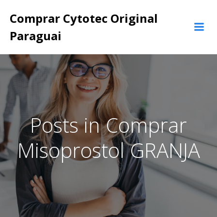
Pular
Comprar Cytotec Original
para
o
Paraguai
conteúdo
Posts in Comprar
Misoprostol GRANJA