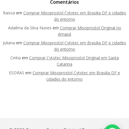
Comentários
Raissa
em
Comprar Misoprostol Cytotec em Brasilia DF e cidades
do entorno
Adailma da Silva Nunes
em
Comprar Misoprostol Original no
Amapá
Juliana
em
Comprar Misoprostol Cytotec em Brasilia DF e cidades
do entorno
Cintia
em
Comprar Cytotec Misoprostol Original em Santa
Catarina
ESDRAS
em
Comprar Misoprostol Cytotec em Brasilia DF e
cidades do entorno