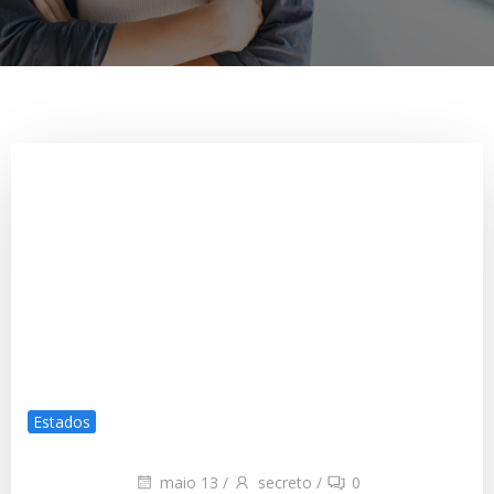
Estados
maio 13
/
secreto
/
0