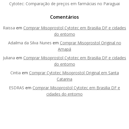
Cytotec: Comparação de preços em farmácias no Paraguai
Comentários
Raissa
em
Comprar Misoprostol Cytotec em Brasilia DF e cidades
do entorno
Adailma da Silva Nunes
em
Comprar Misoprostol Original no
Amapá
Juliana
em
Comprar Misoprostol Cytotec em Brasilia DF e cidades
do entorno
Cintia
em
Comprar Cytotec Misoprostol Original em Santa
Catarina
ESDRAS
em
Comprar Misoprostol Cytotec em Brasilia DF e
cidades do entorno