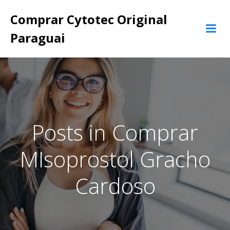
Pular
Comprar Cytotec Original
para
o
Paraguai
conteúdo
Posts in Comprar
MIsoprostol Gracho
Cardoso