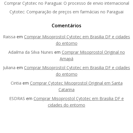
Comprar Cytotec no Paraguai: O processo de envio internacional
Cytotec: Comparação de preços em farmácias no Paraguai
Comentários
Raissa
em
Comprar Misoprostol Cytotec em Brasilia DF e cidades
do entorno
Adailma da Silva Nunes
em
Comprar Misoprostol Original no
Amapá
Juliana
em
Comprar Misoprostol Cytotec em Brasilia DF e cidades
do entorno
Cintia
em
Comprar Cytotec Misoprostol Original em Santa
Catarina
ESDRAS
em
Comprar Misoprostol Cytotec em Brasilia DF e
cidades do entorno