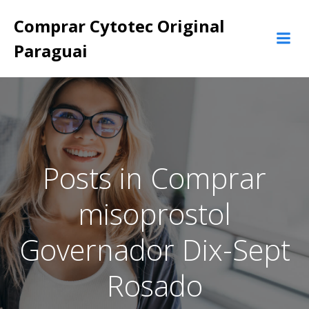
Pular
Comprar Cytotec Original
para
o
Paraguai
conteúdo
Posts in Comprar
misoprostol
Governador Dix-Sept
Rosado