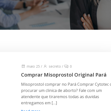
maio 25
/
secreto
/
0
Comprar Misoprostol Original Pará
Misoprostol comprar no Pará Comprar Cytotec 
procurar um clinica de aborto? Fale com um
atendente que tiraremos todas as duvidas
entregamos em […]
Read more