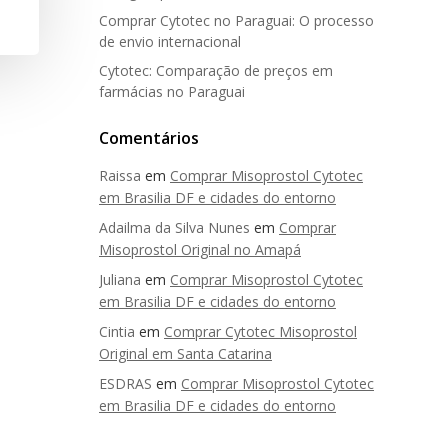
Comprar Cytotec no Paraguai: O processo
de envio internacional
Cytotec: Comparação de preços em
farmácias no Paraguai
Comentários
Raissa
em
Comprar Misoprostol Cytotec
em Brasilia DF e cidades do entorno
Adailma da Silva Nunes
em
Comprar
Misoprostol Original no Amapá
Juliana
em
Comprar Misoprostol Cytotec
em Brasilia DF e cidades do entorno
Cintia
em
Comprar Cytotec Misoprostol
Original em Santa Catarina
ESDRAS
em
Comprar Misoprostol Cytotec
em Brasilia DF e cidades do entorno