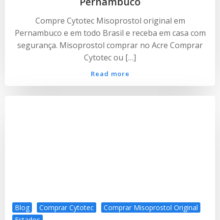
Pernambuco
Compre Cytotec Misoprostol original em
Pernambuco e em todo Brasil e receba em casa com
segurança. Misoprostol comprar no Acre Comprar
Cytotec ou […]
Read more
Blog
Comprar Cytotec
Comprar Misoprostol Original
Estados