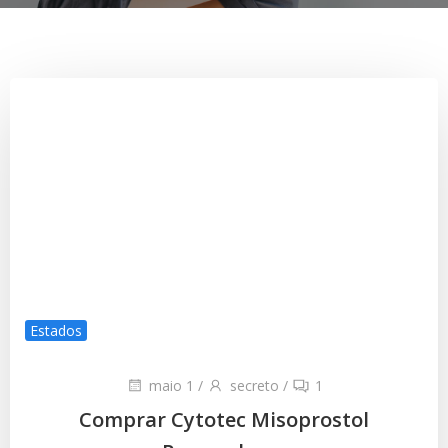
Estados
maio 1
/
secreto
/
1
Comprar Cytotec Misoprostol