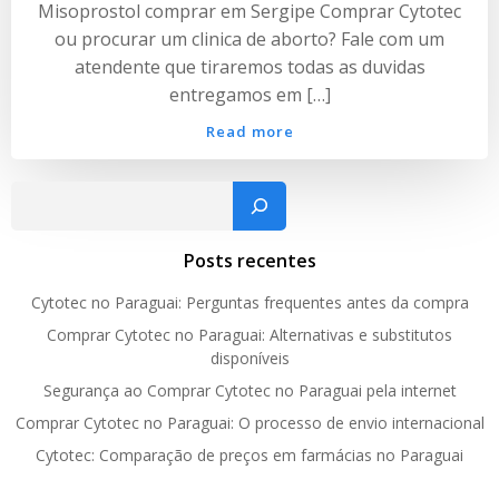
Misoprostol comprar em Sergipe Comprar Cytotec
ou procurar um clinica de aborto? Fale com um
atendente que tiraremos todas as duvidas
entregamos em […]
Read more
Pesquisar
Posts recentes
Cytotec no Paraguai: Perguntas frequentes antes da compra
Comprar Cytotec no Paraguai: Alternativas e substitutos
disponíveis
Segurança ao Comprar Cytotec no Paraguai pela internet
Comprar Cytotec no Paraguai: O processo de envio internacional
Cytotec: Comparação de preços em farmácias no Paraguai