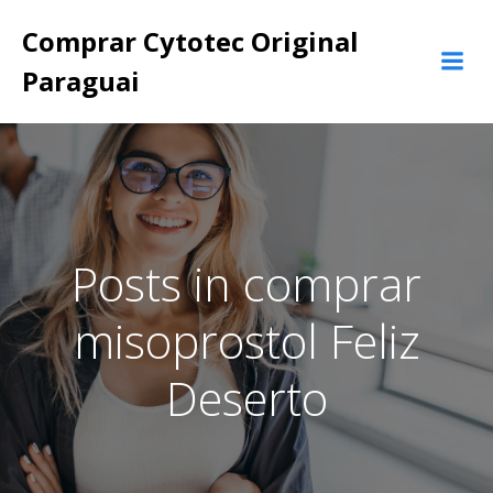
Pular
Comprar Cytotec Original
para
o
Paraguai
conteúdo
Posts in comprar
misoprostol Feliz
Deserto