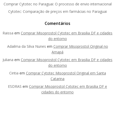
Comprar Cytotec no Paraguai: O processo de envio internacional
Cytotec: Comparação de preços em farmácias no Paraguai
Comentários
Raissa
em
Comprar Misoprostol Cytotec em Brasilia DF e cidades
do entorno
Adailma da Silva Nunes
em
Comprar Misoprostol Original no
Amapá
Juliana
em
Comprar Misoprostol Cytotec em Brasilia DF e cidades
do entorno
Cintia
em
Comprar Cytotec Misoprostol Original em Santa
Catarina
ESDRAS
em
Comprar Misoprostol Cytotec em Brasilia DF e
cidades do entorno