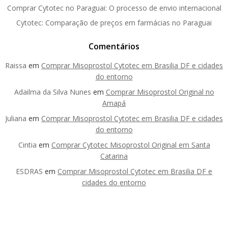
Comprar Cytotec no Paraguai: O processo de envio internacional
Cytotec: Comparação de preços em farmácias no Paraguai
Comentários
Raissa
em
Comprar Misoprostol Cytotec em Brasilia DF e cidades
do entorno
Adailma da Silva Nunes
em
Comprar Misoprostol Original no
Amapá
Juliana
em
Comprar Misoprostol Cytotec em Brasilia DF e cidades
do entorno
Cintia
em
Comprar Cytotec Misoprostol Original em Santa
Catarina
ESDRAS
em
Comprar Misoprostol Cytotec em Brasilia DF e
cidades do entorno