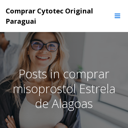
Pular
Comprar Cytotec Original
para
o
Paraguai
conteúdo
Posts in comprar
misoprostol Estrela
de Alagoas