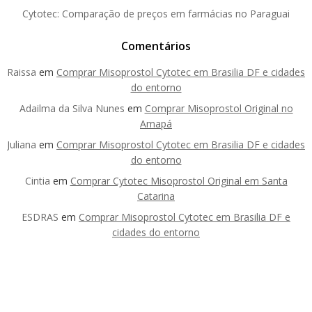
Cytotec: Comparação de preços em farmácias no Paraguai
Comentários
Raissa
em
Comprar Misoprostol Cytotec em Brasilia DF e cidades
do entorno
Adailma da Silva Nunes
em
Comprar Misoprostol Original no
Amapá
Juliana
em
Comprar Misoprostol Cytotec em Brasilia DF e cidades
do entorno
Cintia
em
Comprar Cytotec Misoprostol Original em Santa
Catarina
ESDRAS
em
Comprar Misoprostol Cytotec em Brasilia DF e
cidades do entorno