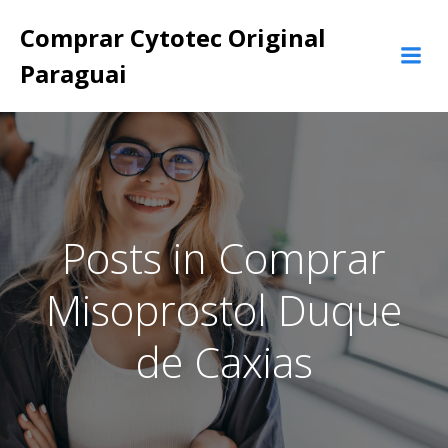
Pular
Comprar Cytotec Original
para
o
Paraguai
conteúdo
Posts in Comprar
Misoprostol Duque
de Caxias