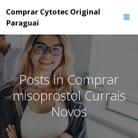
Pular
Comprar Cytotec Original
para
o
Paraguai
conteúdo
Posts in Comprar
misoprostol Currais
Novos