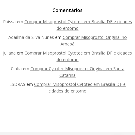
Comentários
Raissa
em
Comprar Misoprostol Cytotec em Brasilia DF e cidades
do entorno
Adailma da Silva Nunes
em
Comprar Misoprostol Original no
Amapá
Juliana
em
Comprar Misoprostol Cytotec em Brasilia DF e cidades
do entorno
Cintia
em
Comprar Cytotec Misoprostol Original em Santa
Catarina
ESDRAS
em
Comprar Misoprostol Cytotec em Brasilia DF e
cidades do entorno