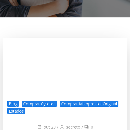
Blog
Comprar Cytotec
Comprar Misoprostol Original
Estados
out 23
/
secreto
/
0